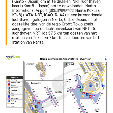
(Kantō - Japan) om af te drukken. NRT luchthaven
kaart (Kantō - Japan) om te downloaden. Narita
International Airport (成田国際空港 Narita Kokusai
Kūkō) (IATA: NRT, ICAO: RJAA) is een internationale
luchthaven gelegen in Narita, Chiba, Japan, in het
oostelijke deel van de regio Groot Tokio zoals
aangegeven op de luchthavenkaart van NRT. De
luchthaven NRT ligt 57,5 km ten oosten van het
station van Tokio en 7 km ten zuidoosten van het
station van Narita.