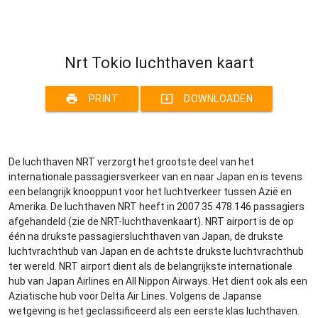
Nrt Tokio luchthaven kaart
print
system_update_alt
PRINT
DOWNLOADEN
De luchthaven NRT verzorgt het grootste deel van het
internationale passagiersverkeer van en naar Japan en is tevens
een belangrijk knooppunt voor het luchtverkeer tussen Azië en
Amerika. De luchthaven NRT heeft in 2007 35.478.146 passagiers
afgehandeld (zie de NRT-luchthavenkaart). NRT airport is de op
één na drukste passagiersluchthaven van Japan, de drukste
luchtvrachthub van Japan en de achtste drukste luchtvrachthub
ter wereld. NRT airport dient als de belangrijkste internationale
hub van Japan Airlines en All Nippon Airways. Het dient ook als een
Aziatische hub voor Delta Air Lines. Volgens de Japanse
wetgeving is het geclassificeerd als een eerste klas luchthaven.